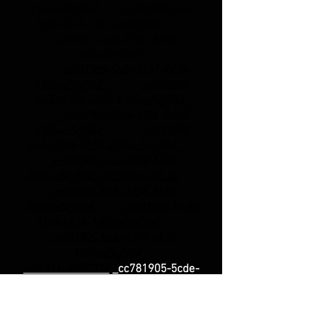
-136bad5cf58d_ _cc781905-5cde-
3194-bb3b-136 bad5cf58d_
_cc781905-5cde-3194 -bb3b-
136bad5cf58d_
_cc781905-5cde-3194 -bb3b-
136bad5cf58d_ _cc781905
-5cde-3194-bb3b-136bad5cf58d_
_cc781905-5cde-3194 -bb3b-
136bad5cf58d_ _cc781905
-5cde-3194-bb3b-136bad5cf58d_
_cc781905-5cde-3194-bb3b
-136bad5cf58d_
info@royalh.de
_cc781905-5cde-3194-bb3b
-136bad5cf58d_ _cc781905-5 cde-
3194-bb3b-136bad5cf58d_
_cc781905-5cde-3194-bb3b
-136bad5cf58d_
+49 151-56143114
_cc781905-5cde-
-
136bad5cf58d_
3194-bb3b