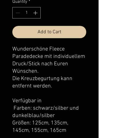
Quantity
*
Add to Cart
Wunderschöne Fleece
Paradedecke mit individuellem
Druck/Stick nach Euren
Wünschen.
Die Kreuzbegurtung kann
entfernt werden.
Verfügbar in
Farben: schwarz/silber und
dunkelblau/silber
Größen: 125cm, 135cm,
145cm, 155cm, 165cm