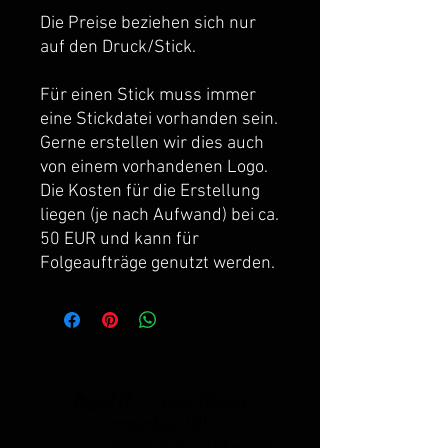
Die Preise beziehen sich nur
auf den Druck/Stick.
Für einen Stick muss immer
eine Stickdatei vorhanden sein.
Gerne erstellen wir dies auch
von einem vorhandenen Logo.
Die Kosten für die Erstellung
liegen (je nach Aufwand) bei ca.
50 EUR und kann für
Folgeaufträge genutzt werden.
Royal H. -
Anna Hilgen
centerline 149
_cc781905-5cde-3194 -bb3b-