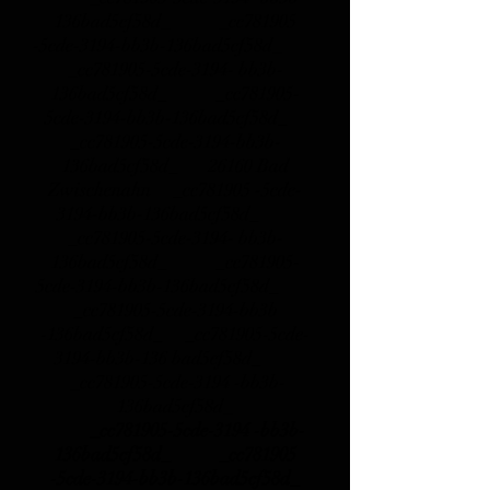
136bad5cf58d_ _cc781905
-5cde-3194-bb3b-136bad5cf58d_
_cc781905-5cde-3194- bb3b-
136bad5cf58d_ _cc781905-
5cde-3194-bb3b-136bad5cf58d_
_cc781905-5cde-3194-bb3b-
136bad5cf58d_
26160 Bad
Zwischenahn _cc781905 -5cde-
3194-bb3b-136bad5cf58d_
_cc781905-5cde-3194- bb3b-
136bad5cf58d_ _cc781905-
5cde-3194-bb3b-136bad5cf58d_
_cc781905-5cde-3194-bb3b
-136bad5cf58d_ _cc781905-5cde-
3194-bb3b-136 bad5cf58d_
_cc781905-5cde-3194 -bb3b-
136bad5cf58d_
_cc781905-5cde-3194 -bb3b-
136bad5cf58d_ _cc781905
-5cde-3194-bb3b-136bad5cf58d_