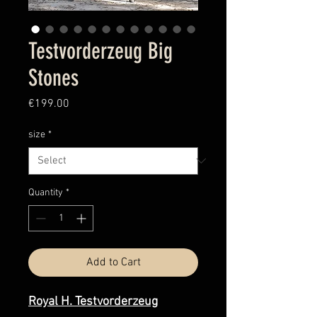
Testvorderzeug Big
Stones
Price
€199.00
size
*
Quantity
*
Add to Cart
Royal H. Testvorderzeug